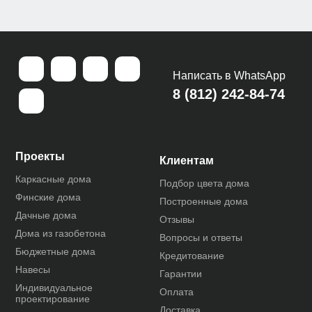
Написать в WhatsApp
8 (812) 242-84-74
Проекты
Клиентам
Каркасные дома
Подбор цвета дома
Финские дома
Построенные дома
Дачные дома
Отзывы
Дома из газобетона
Вопросы и ответы
Бюджетные дома
Кредитование
Навесы
Гарантии
Индивидуальное
Оплата
проектирование
Доставка