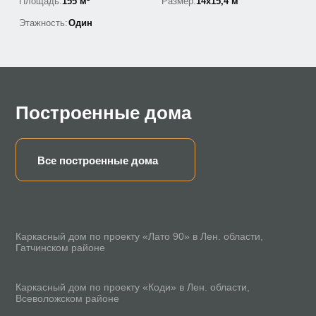
Площадь:
155 м²
Размер:
14х15,4 м
Этажность:
Один
Построенные дома
Все построенные дома
78 м²
Каркасный дом по проекту «Лато 90» в Лен. области,
Гатчинском районе
165 м²
Каркасный дом по проекту «Коди» в Лен. области,
Всеволожском районе
200 м²