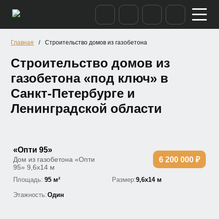
/
Строительство домов из газобетона
Главная
Строительство домов из
газобетона «под ключ» в
Санкт-Петербурге и
Ленинградской области
«Опти 95»
Дом из газобетона «Опти
6 200 000 ₽
95» 9,6х14 м
Площадь:
95 м²
Размер:
9,6х14 м
Этажность:
Один