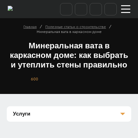
/
/
Главная
Полезные статьи о строительстве
Минеральная вата в каркасном доме
Минеральная вата в
каркасном доме: как выбрать
и утеплить стены правильно
600
Услуги
Каркасные дома