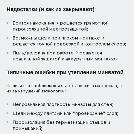
Недостатки (и как их закрывают)
Боится намокания → решается грамотной
пароизоляцией и ветрозащитой;
Возможны щели при плохом монтаже →
решается точной подрезкой и контролем слоёв;
Пыль/волокна при работе → решается
правильной защитой и аккуратным монтажом.
Типичные ошибки при утеплении минватой
Чаще всего проблемы появляются не из-за материала, а
из-за нарушений технологии:
Неправильная плотность минваты для стен;
Щели между плитами или “провисание” слоя;
Пароизоляция без герметизации стыков и
примыканий;