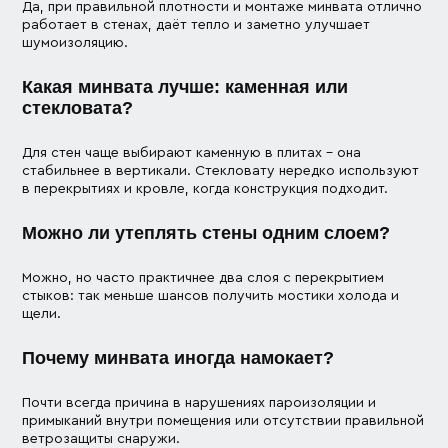
Да, при правильной плотности и монтаже минвата отлично
работает в стенах, даёт тепло и заметно улучшает
шумоизоляцию.
Какая минвата лучше: каменная или
стекловата?
Для стен чаще выбирают каменную в плитах – она
стабильнее в вертикали. Стекловату нередко используют
в перекрытиях и кровле, когда конструкция подходит.
Можно ли утеплять стены одним слоем?
Можно, но часто практичнее два слоя с перекрытием
стыков: так меньше шансов получить мостики холода и
щели.
Почему минвата иногда намокает?
Почти всегда причина в нарушениях пароизоляции и
примыканий внутри помещения или отсутствии правильной
ветрозащиты снаружи.