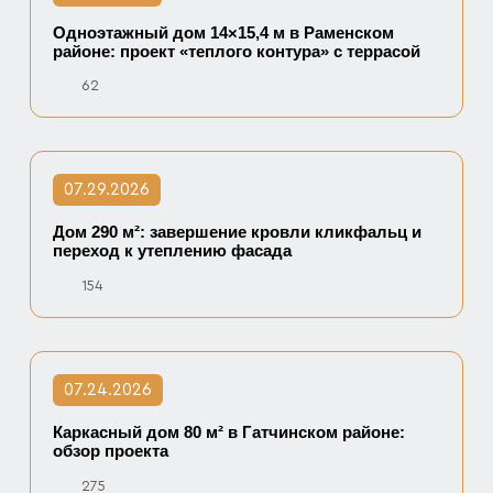
Одноэтажный дом 14×15,4 м в Раменском
районе: проект «теплого контура» с террасой
62
07.29.2026
Дом 290 м²: завершение кровли кликфальц и
переход к утеплению фасада
154
07.24.2026
Каркасный дом 80 м² в Гатчинском районе:
обзор проекта
275