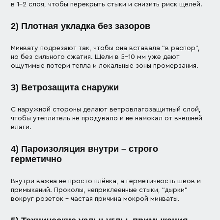
в 1–2 слоя, чтобы перекрыть стыки и снизить риск щелей.
2) Плотная укладка без зазоров
Минвату подрезают так, чтобы она вставала “в распор”,
но без сильного сжатия. Щели в 5–10 мм уже дают
ощутимые потери тепла и локальные зоны промерзания.
3) Ветрозащита снаружи
С наружной стороны делают ветровлагозащитный слой,
чтобы утеплитель не продувало и не намокал от внешней
влаги.
4) Пароизоляция внутри – строго
герметично
Внутри важна не просто плёнка, а герметичность швов и
примыканий. Проколы, неприклеенные стыки, “дырки”
вокруг розеток – частая причина мокрой минваты.