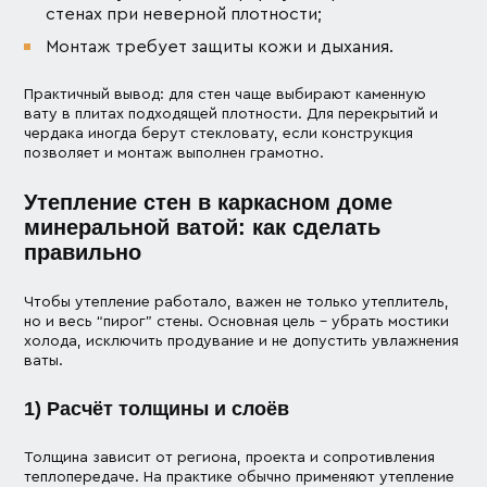
стенах при неверной плотности;
Монтаж требует защиты кожи и дыхания.
Практичный вывод: для стен чаще выбирают каменную
вату в плитах подходящей плотности. Для перекрытий и
чердака иногда берут стекловату, если конструкция
позволяет и монтаж выполнен грамотно.
Утепление стен в каркасном доме
минеральной ватой: как сделать
правильно
Чтобы утепление работало, важен не только утеплитель,
но и весь “пирог” стены. Основная цель – убрать мостики
холода, исключить продувание и не допустить увлажнения
ваты.
1) Расчёт толщины и слоёв
Толщина зависит от региона, проекта и сопротивления
теплопередаче. На практике обычно применяют утепление