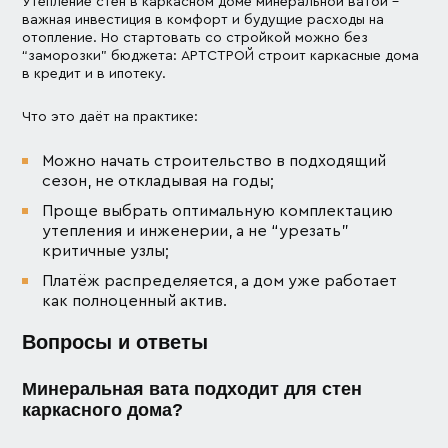
Утепление стен в каркасном доме минеральной ватой –
важная инвестиция в комфорт и будущие расходы на
отопление. Но стартовать со стройкой можно без
“заморозки” бюджета: АРТСТРОЙ строит каркасные дома
в кредит и в ипотеку.
Что это даёт на практике:
Можно начать строительство в подходящий
сезон, не откладывая на годы;
Проще выбрать оптимальную комплектацию
утепления и инженерии, а не “урезать”
критичные узлы;
Платёж распределяется, а дом уже работает
как полноценный актив.
Вопросы и ответы
Минеральная вата подходит для стен
каркасного дома?