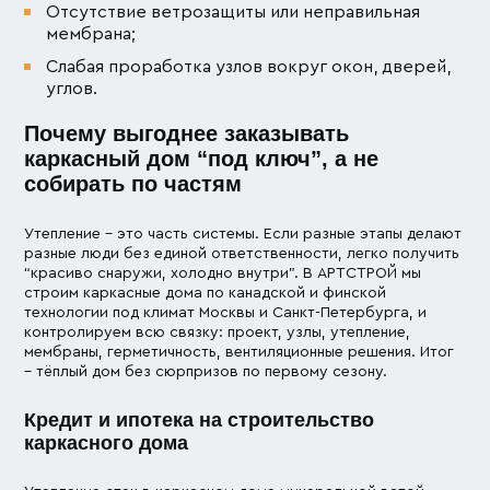
Отсутствие ветрозащиты или неправильная
мембрана;
Слабая проработка узлов вокруг окон, дверей,
углов.
Почему выгоднее заказывать
каркасный дом “под ключ”, а не
собирать по частям
Утепление – это часть системы. Если разные этапы делают
разные люди без единой ответственности, легко получить
“красиво снаружи, холодно внутри”. В АРТСТРОЙ мы
строим каркасные дома по канадской и финской
технологии под климат Москвы и Санкт-Петербурга, и
контролируем всю связку: проект, узлы, утепление,
мембраны, герметичность, вентиляционные решения. Итог
– тёплый дом без сюрпризов по первому сезону.
Кредит и ипотека на строительство
каркасного дома