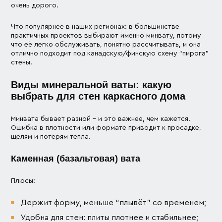
очень дорого.
Что популярнее в наших регионах: в большинстве
практичных проектов выбирают именно минвату, потому
что её легко обслуживать, понятно рассчитывать, и она
отлично подходит под канадскую/финскую схему “пирога”
стены.
Виды минеральной ваты: какую
выбрать для стен каркасного дома
Минвата бывает разной – и это важнее, чем кажется.
Ошибка в плотности или формате приводит к просадке,
щелям и потерям тепла.
Каменная (базальтовая) вата
Плюсы:
Держит форму, меньше “плывёт” со временем;
Удобна для стен: плиты плотнее и стабильнее;