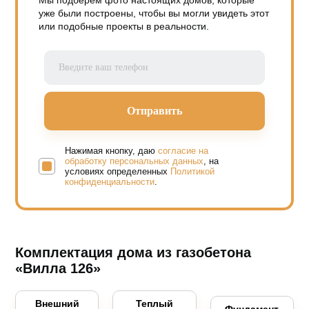
уже были построены, чтобы вы могли увидеть этот
или подобные проекты в реальности.
Нажимая кнопку, даю
согласие на
обработку персональных данных
, на
условиях определенных
Политикой
конфиденциальности
.
Комплектация дома из газобетона
«Вилла 126»
Внешний
Теплый
Фундамент