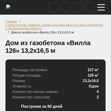
/
Главная
Строительство домов из газобетона «под ключ» в Санкт-Петербурге
и Ленинградской области
/
Дом из газобетона «Вилла 126» 13,2х16,5 м
Дом из газобетона «Вилла
126» 13,2х16,5 м
Площадь застройки:
217 м²
Общая площадь:
126 м²
Размер:
13,2х16,5
Этажность:
Один
Количество жилых комнат:
4
Количество санузлов:
2
Построим за 90 дней