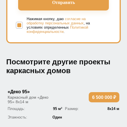
Нажимая кнопку, даю
согласие на
обработку персональных данных
, на
условиях определенных
Политикой
конфиденциальности
.
Посмотрите другие проекты
каркасных домов
«Деко 95»
Каркасный дом «Деко
6 500 000 ₽
95» 8х14 м
Площадь:
95 м²
Размер:
8х14 м
Этажность:
Один