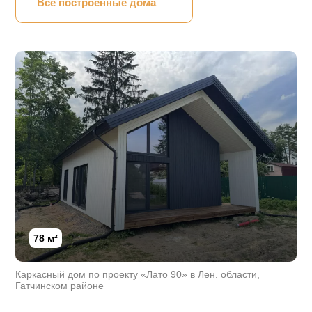
Все построенные дома
78 м²
Каркасный дом по проекту «Лато 90» в Лен. области,
Гатчинском районе
165 м²