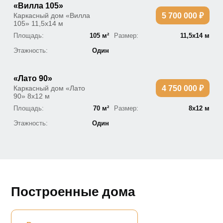
«Вилла 105»
Каркасный дом «Вилла
5 700 000 ₽
105» 11,5х14 м
Площадь:
105 м²
Размер:
11,5х14 м
Этажность:
Один
«Лато 90»
Каркасный дом «Лато
4 750 000 ₽
90» 8х12 м
Площадь:
70 м²
Размер:
8х12 м
Этажность:
Один
Построенные дома