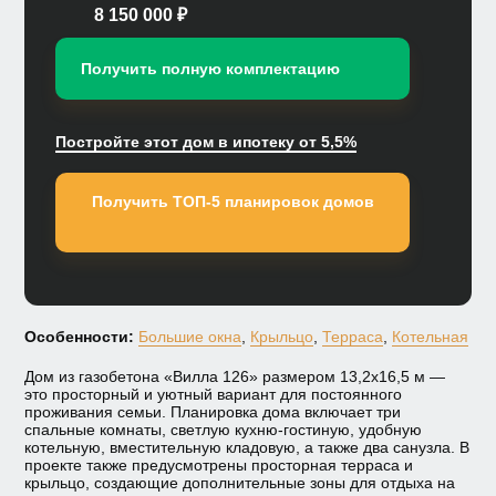
8 150 000 ₽
Получить полную комплектацию
Постройте этот дом в ипотеку от 5,5%
Получить ТОП-5 планировок домов
Особенности:
Большие окна
,
Крыльцо
,
Терраса
,
Котельная
Дом из газобетона «Вилла 126» размером 13,2х16,5 м —
это просторный и уютный вариант для постоянного
проживания семьи. Планировка дома включает три
спальные комнаты, светлую кухню-гостиную, удобную
котельную, вместительную кладовую, а также два санузла. В
проекте также предусмотрены просторная терраса и
крыльцо, создающие дополнительные зоны для отдыха на