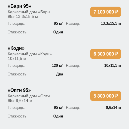
«Барн 95»
Каркасный дом «Барн
7 100 000 ₽
95» 13,3х15,5 м
Площадь:
95 м²
Размер:
13,3х15,5 м
Этажность:
Один
«Коди»
Каркасный дом «Коди»
6 300 000 ₽
10х11,5 м
Площадь:
120 м²
Размер:
10х11,5 м
Этажность:
Два
«Опти 95»
Каркасный дом «Опти
5 800 000 ₽
95» 9,6х14 м
Площадь:
95 м²
Размер:
9,6х14 м
Этажность:
Один