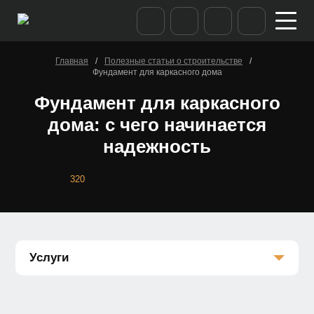
/
/
Главная
Полезные статьи о строительстве
Фундамент для каркасного дома
Фундамент для каркасного
дома: с чего начинается
надежность
320
Услуги
Каркасные дома