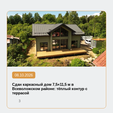
08.10.2026
Сдан каркасный дом 7,5×11,5 м в
Всеволожском районе: тёплый контур с
террасой
3