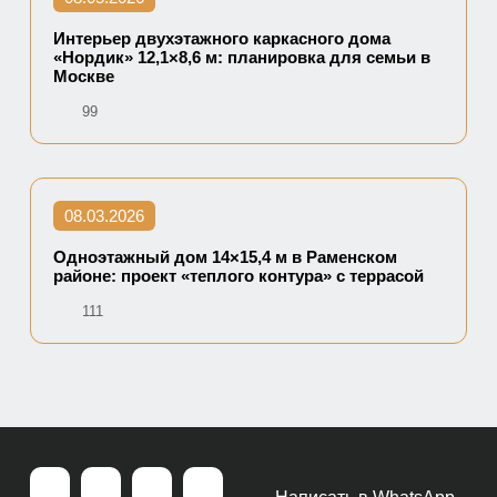
Интерьер двухэтажного каркасного дома
«Нордик» 12,1×8,6 м: планировка для семьи в
Москве
99
08.03.2026
Одноэтажный дом 14×15,4 м в Раменском
районе: проект «теплого контура» с террасой
111