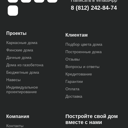
Написать в WhatsApp
8 (812) 242-84-74
Проекты
Клиентам
Каркасные дома
Подбор цвета дома
Финские дома
Построенные дома
Дачные дома
Отзывы
Дома из газобетона
Вопросы и ответы
Бюджетные дома
Кредитование
Навесы
Гарантии
Индивидуальное
Оплата
проектирование
Доставка
Постройте свой дом
Компания
вместе с нами
Контакты