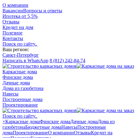
О компании
Вакансии
Вопросы и ответы
Ипотека от 5,5%
Отзывы
Кредит на дом
Полезное
Контакты
Поиск по сайту..
Ваш регион:
Санкт-Петербург
Написать в WhatsApp
8 (812) 242-84-74
Каркасные дома
Финские дома
Дачные дома
Дома из газобетона
Навесы
Построенные дома
Проектирование
Поиск по сайту..
×
Каркасные дома
Финские дома
Дачные дома
Дома из
газобетона
Бюджетные дома
Навесы
Построенные
дома
Проектирование
О компании
Отзывы
Кредит на