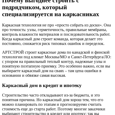
Почему выгоднее строить с
подрядчиком, который
специализируется на каркасниках
Каркасная технология не про «просто собрать из доски». Она
про точность: узлы, герметичность, правильные мембраны,
контроль влажности материалов и последовательность работ.
Когда каркасный дом строит команда, которая делает это
постоянно, снижается риск типовых ошибок и переделок.
АРТСТРОЙ строит каркасные дома по канадской и финской
технологии под климат Москвы/МО и Санкт-Петербурга/ЛО:
с упором на правильный теплый контур, надежные узлы и
понятную поэтапную приемку. Это особенно важно, если вы
выбираете каркасный дом на сваях – там цена ошибки в
основании и обвязке самая высокая.
Каркасный дом в кредит и ипотеку
Строительство часто откладывают из-за бюджета, и это
понятная причина. Но каркасный дом хорош тем, что его
можно планировать по этапам и прогнозируемо считать
стоимость еще до старта работ. Поэтому многие заказчики
выбирают строительство в кредит или ипотеку: так вы