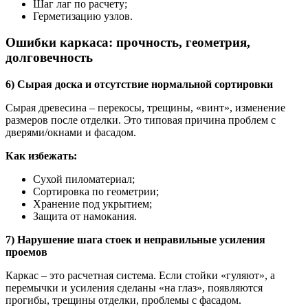
Шаг лаг по расчету;
Герметизацию узлов.
Ошибки каркаса: прочность, геометрия,
долговечность
6) Сырая доска и отсутствие нормальной сортировки
Сырая древесина – перекосы, трещины, «винт», изменение
размеров после отделки. Это типовая причина проблем с
дверями/окнами и фасадом.
Как избежать:
Сухой пиломатериал;
Сортировка по геометрии;
Хранение под укрытием;
Защита от намокания.
7) Нарушение шага стоек и неправильные усиления
проемов
Каркас – это расчетная система. Если стойки «гуляют», а
перемычки и усиления сделаны «на глаз», появляются
прогибы, трещины отделки, проблемы с фасадом.