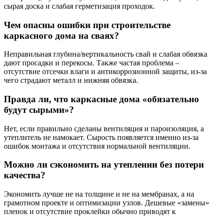
сырая доска и слабая герметизация проходок.
Чем опасны ошибки при строительстве
каркасного дома на сваях?
Неправильная глубина/вертикальность свай и слабая обвязка
дают просадки и перекосы. Также частая проблема –
отсутствие отсечки влаги и антикоррозионной защиты, из-за
чего страдают металл и нижняя обвязка.
Правда ли, что каркасные дома «обязательно
будут сырыми»?
Нет, если правильно сделаны вентиляция и пароизоляция, а
утеплитель не намокает. Сырость появляется именно из-за
ошибок монтажа и отсутствия нормальной вентиляции.
Можно ли сэкономить на утеплении без потери
качества?
Экономить лучше не на толщине и не на мембранах, а на
грамотном проекте и оптимизации узлов. Дешевые «замены»
пленок и отсутствие проклейки обычно приводят к