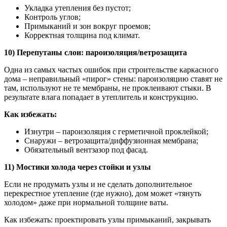
Укладка утепления без пустот;
Контроль углов;
Примыканий и зон вокруг проемов;
Корректная толщина под климат.
10) Перепутаны слои: пароизоляция/ветрозащита
Одна из самых частых ошибок при строительстве каркасного
дома – неправильный «пирог» стены: пароизоляцию ставят не
там, используют не те мембраны, не проклеивают стыки. В
результате влага попадает в утеплитель и конструкцию.
Как избежать:
Изнутри – пароизоляция с герметичной проклейкой;
Снаружи – ветрозащита/диффузионная мембрана;
Обязательный вентзазор под фасад.
11) Мостики холода через стойки и узлы
Если не продумать узлы и не сделать дополнительное
перекрестное утепление (где нужно), дом может «тянуть
холодом» даже при нормальной толщине ваты.
Как избежать: проектировать узлы примыканий, закрывать