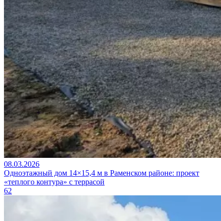
08.03.2026
Одноэтажный дом 14×15,4 м в Раменском районе: проект
«теплого контура» с террасой
62