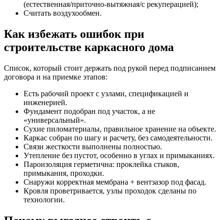
(естественная/приточно-вытяжная/с рекуперацией);
Считать воздухообмен.
Как избежать ошибок при
строительстве каркасного дома
Список, который стоит держать под рукой перед подписанием
договора и на приемке этапов:
Есть рабочий проект с узлами, спецификацией и
инженерией.
Фундамент подобран под участок, а не
«универсальный».
Сухие пиломатериалы, правильное хранение на объекте.
Каркас собран по шагу и расчету, без самодеятельности.
Связи жесткости выполнены полностью.
Утепление без пустот, особенно в углах и примыканиях.
Пароизоляция герметична: проклейка стыков,
примыкания, проходки.
Снаружи корректная мембрана + вентзазор под фасад.
Кровля проветривается, узлы проходок сделаны по
технологии.