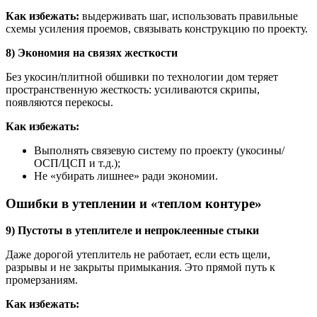
Как избежать:
выдерживать шаг, использовать правильные
схемы усиления проемов, связывать конструкцию по проекту.
8) Экономия на связях жесткости
Без укосин/плитной обшивки по технологии дом теряет
пространственную жесткость: усиливаются скрипы,
появляются перекосы.
Как избежать:
Выполнять связевую систему по проекту (укосины/
ОСП/ЦСП и т.д.);
Не «убирать лишнее» ради экономии.
Ошибки в утеплении и «теплом контуре»
9) Пустоты в утеплителе и непроклеенные стыки
Даже дорогой утеплитель не работает, если есть щели,
разрывы и не закрыты примыкания. Это прямой путь к
промерзаниям.
Как избежать: