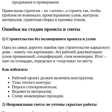
продувания и промерзания.
Правильная стратегия – не «латать», а строить так, чтобы
проблем не возникало: проектирование узлов, контроль
материалов, грамотная сборка и приемка этапов.
Ошибки на стадии проекта и сметы
1) Строительство без полноценного проекта и узлов
Одна из самых дорогих ошибок при строительстве каркасного
дома – начать «по картинкам», без рабочей документации:
узлов примыканий, спецификаций, схем инженерии. Итог –
хаос на площадке, переделки и «подгонка» по месту.
Как избежать:
Рабочий проект должен включать конструктив;
Узлы теплого контура;
Пироги стен/кровли/пола;
Ведомость материалов;
Схему инженерных проходок.
2) Неправильная смета: не учтены скрытые работы