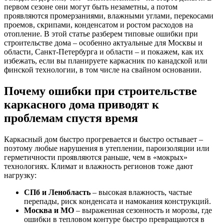
первом сезоне они могут быть незаметны, а потом
проявляются промерзаниями, влажными углами, перекосами
проемов, скрипами, конденсатом и ростом расходов на
отопление. В этой статье разберем типовые ошибки при
строительстве дома – особенно актуальные для Москвы и
области, Санкт-Петербурга и области – и покажем, как их
избежать, если вы планируете каркасник по канадской или
финской технологии, в том числе на свайном основании.
Почему ошибки при строительстве
каркасного дома приводят к
проблемам спустя время
Каркасный дом быстро прогревается и быстро остывает –
поэтому любые нарушения в утеплении, пароизоляции или
герметичности проявляются раньше, чем в «мокрых»
технологиях. Климат и влажность регионов тоже дают
нагрузку:
СПб и Ленобласть
– высокая влажность, частые
перепады, риск конденсата и намокания конструкций.
Москва и МО
– выраженная сезонность и морозы, где
ошибки в тепловом контуре быстро превращаются в