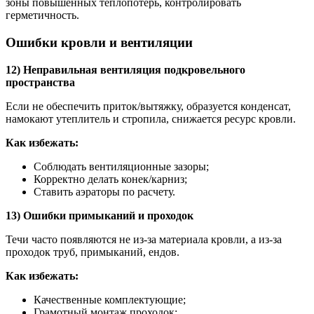
зоны повышенных теплопотерь, контролировать
герметичность.
Ошибки кровли и вентиляции
12) Неправильная вентиляция подкровельного
пространства
Если не обеспечить приток/вытяжку, образуется конденсат,
намокают утеплитель и стропила, снижается ресурс кровли.
Как избежать:
Соблюдать вентиляционные зазоры;
Корректно делать конек/карниз;
Ставить аэраторы по расчету.
13) Ошибки примыканий и проходок
Течи часто появляются не из-за материала кровли, а из-за
проходок труб, примыканий, ендов.
Как избежать:
Качественные комплектующие;
Грамотный монтаж проходок;