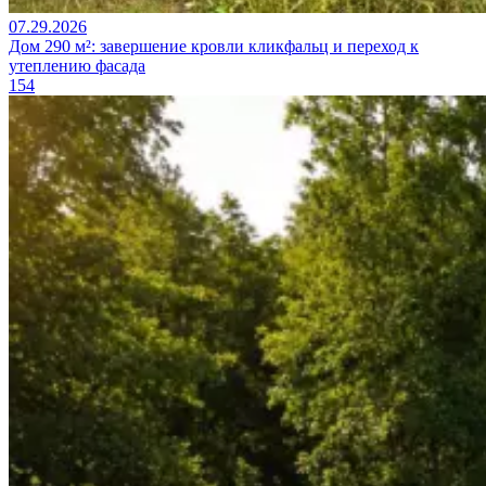
07.29.2026
Дом 290 м²: завершение кровли кликфальц и переход к
утеплению фасада
154