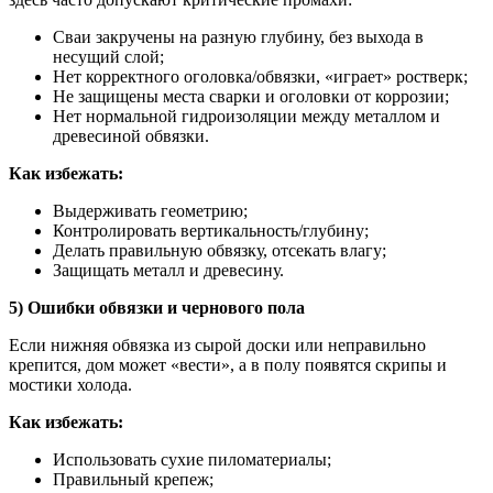
Сваи закручены на разную глубину, без выхода в
несущий слой;
Нет корректного оголовка/обвязки, «играет» ростверк;
Не защищены места сварки и оголовки от коррозии;
Нет нормальной гидроизоляции между металлом и
древесиной обвязки.
Как избежать:
Выдерживать геометрию;
Контролировать вертикальность/глубину;
Делать правильную обвязку, отсекать влагу;
Защищать металл и древесину.
5) Ошибки обвязки и чернового пола
Если нижняя обвязка из сырой доски или неправильно
крепится, дом может «вести», а в полу появятся скрипы и
мостики холода.
Как избежать:
Использовать сухие пиломатериалы;
Правильный крепеж;